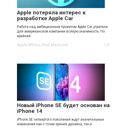
Apple потеряла интерес к
разработке Apple Car
Работа над амбициозным проектом Apple Car утратила
для американской компании всякую значимость. По
крайней
Apple (iPhone, iPad, Macbook)
0
Новый iPhone SE будет основан на
iPhone 14
iPhone SE четвертого поколения ждут значительные
изменения как с точки зрения дизайна, так и