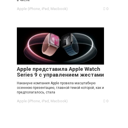
в числе
Apple (iPhone, iPad, Macbook)
0
Apple представила Apple Watch
Series 9 с управлением жестами
Накануне компания Apple провела масштабную
осеннюю презентацию, главной темой которой, как и
предполагалось, стала
Apple (iPhone, iPad, Macbook)
0