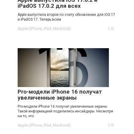
iPadOS 17.0.2 для всех
Apple выпустила второе по счету обновление для iOS 17
и iPadOS 17. Теперь всем
Apple (iPhone, iPad, Macbook)
0
Pro-модели iPhone 16 получат
увеличенные экраны
Pro-модели iPhone 16 получат увеличенные экраны.
Такой информацией поделились инсайдеры. Несмотря
на то, что
Apple (iPhone, iPad, Macbook)
0