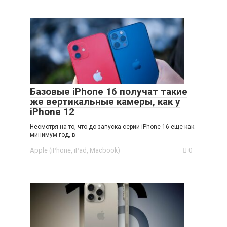
Базовые iPhone 16 получат такие
же вертикальные камеры, как у
iPhone 12
Несмотря на то, что до запуска серии iPhone 16 еще как
минимум год, в
Apple (iPhone, iPad, Macbook)
0