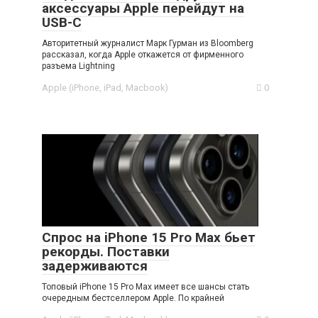
аксессуары Apple перейдут на
USB-C
Авторитетный журналист Марк Гурман из Bloomberg
рассказал, когда Apple откажется от фирменного
разъема Lightning
Apple (iPhone, iPad, Macbook)
0
Спрос на iPhone 15 Pro Max бьет
рекорды. Поставки
задерживаются
Топовый iPhone 15 Pro Max имеет все шансы стать
очередным бестселлером Apple. По крайней