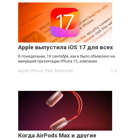
Apple выпустила iOS 17 для всех
В понедельник, 18 сентября, как и было объявлено на
минувшей презентации iPhone 15, компания
Apple (iPhone, iPad, Macbook)
0
Когда AirPods Max и другие