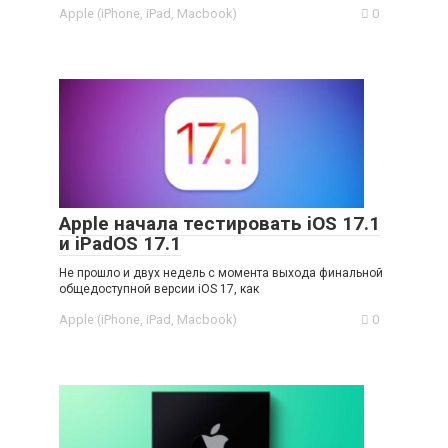
Apple (iPhone, iPad, Macbook)
0
Apple начала тестировать iOS 17.1
и iPadOS 17.1
Не прошло и двух недель с момента выхода финальной
общедоступной версии iOS 17, как
Apple (iPhone, iPad, Macbook)
0