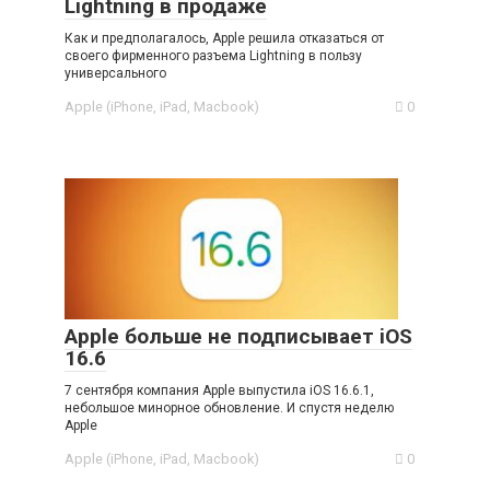
Lightning в продаже
Как и предполагалось, Apple решила отказаться от
своего фирменного разъема Lightning в пользу
универсального
Apple (iPhone, iPad, Macbook)
0
Apple больше не подписывает iOS
16.6
7 сентября компания Apple выпустила iOS 16.6.1,
небольшое минорное обновление. И спустя неделю
Apple
Apple (iPhone, iPad, Macbook)
0