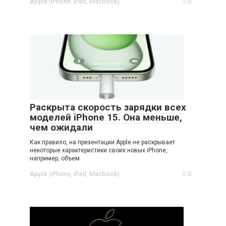
Apple (iPhone, iPad, Macbook)
0
Раскрыта скорость зарядки всех
моделей iPhone 15. Она меньше,
чем ожидали
Как правило, на презентации Apple не раскрывает
некоторые характеристики своих новых iPhone,
например, объем
Apple (iPhone, iPad, Macbook)
0