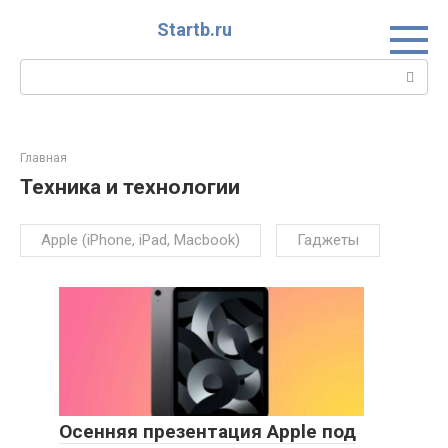
Перейти
Startb.ru
к
контенту
Поиск:
Главная
Техника и технологии
Apple (iPhone, iPad, Macbook)
Гаджеты
Осенняя презентация Apple под