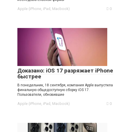
Apple (iPhone, iPad, Macbook)
0
Доказано: iOS 17 разряжает iPhone
быстрее
В понедельник, 18 сентября, компания Apple выпустила
финальную общедоступную сборку iOS 17.
Пользователи, обновившие
Apple (iPhone, iPad, Macbook)
0