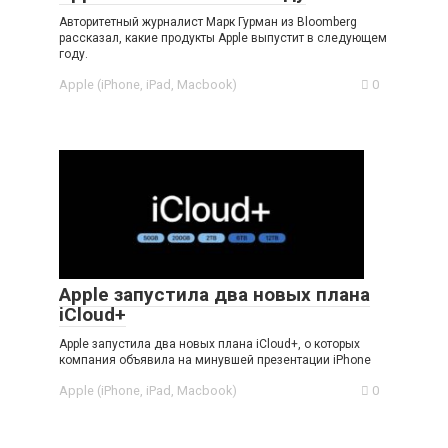
Авторитетный журналист Марк Гурман из Bloomberg
рассказал, какие продукты Apple выпустит в следующем
году.
Apple (iPhone, iPad, Macbook)
0
Apple запустила два новых плана
iCloud+
Apple запустила два новых плана iCloud+, о которых
компания объявила на минувшей презентации iPhone
Apple (iPhone, iPad, Macbook)
0