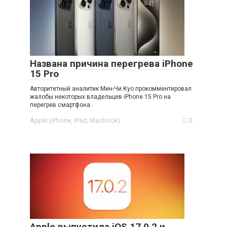
Названа причина перегрева iPhone
15 Pro
Авторитетный аналитик Мин-Чи Куо прокомментировал
жалобы некоторых владельцев iPhone 15 Pro на
перегрев смартфона.
Apple (iPhone, iPad, Macbook)
0
Apple выпустила iOS 17.0.2 и