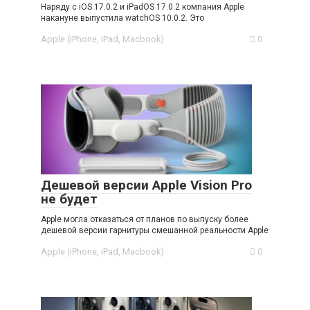
Наряду с iOS 17.0.2 и iPadOS 17.0.2 компания Apple
накануне выпустила watchOS 10.0.2. Это
Apple (iPhone, iPad, Macbook)
0
Дешевой версии Apple Vision Pro
не будет
Apple могла отказаться от планов по выпуску более
дешевой версии гарнитуры смешанной реальности Apple
Apple (iPhone, iPad, Macbook)
0