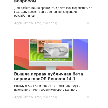
вопросом
Для Apple типично проводить до четырех мероприятий в
год: одну презентацию весной, конференцию
разработчиков
Apple (iPhone, iPad, Macbook)
0
Вышла первая публичная бета-
версия macOS Sonoma 14.1
Наряду с iOS 17.1 и iPadOS 17.1 компания Apple
приступила к тестированию первого крупного
Apple (iPhone, iPad, Macbook)
0