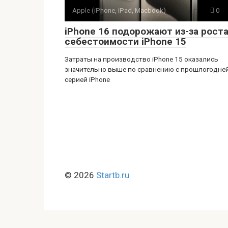
Apple (iPhone, iPad, Macbook)
0
iPhone 16 подорожают из-за рост
себестоимости iPhone 15
Затраты на производство iPhone 15 оказались
значительно выше по сравнению с прошлогодне
серией iPhone
© 2026
Startb.ru