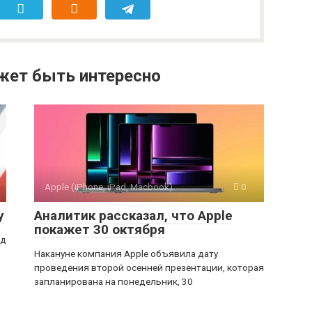
жет быть интересно
Apple (iPhone, iPad, Macbook)
0
у
Аналитик рассказал, что Apple
покажет 30 октября
од
Накануне компания Apple объявила дату
проведения второй осенней презентации, которая
запланирована на понедельник, 30