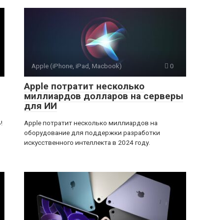
Apple (iPhone, iPad, Macbook)
0
Apple потратит несколько
миллиардов долларов на серверы
для ИИ
!
Apple потратит несколько миллиардов на
оборудование для поддержки разработки
искусственного интеллекта в 2024 году.