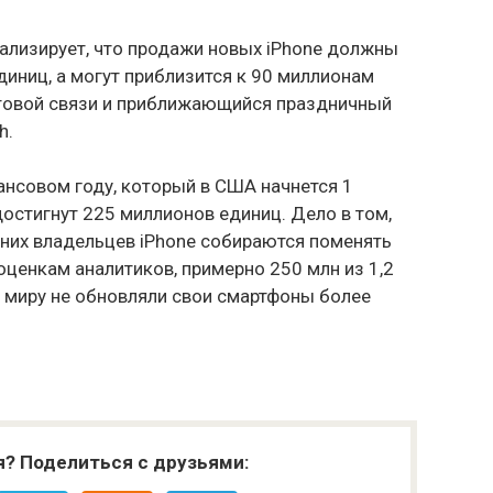
нализирует, что продажи новых iPhone должны
иниц, а могут приблизится к 90 миллионам
отовой связи и приближающийся праздничный
h.
ансовом году, который в США начнется 1
достигнут 225 миллионов единиц. Дело в том,
них владельцев iPhone собираются поменять
оценкам аналитиков, примерно 250 млн из 1,2
у миру не обновляли свои смартфоны более
я? Поделиться с друзьями: