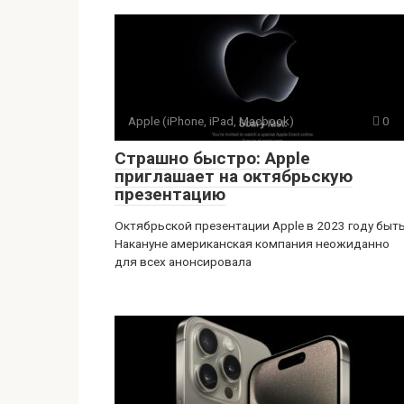
Apple (iPhone, iPad, Macbook)
0
Страшно быстро: Apple
приглашает на октябрьскую
презентацию
Октябрьской презентации Apple в 2023 году быть
Накануне американская компания неожиданно
для всех анонсировала