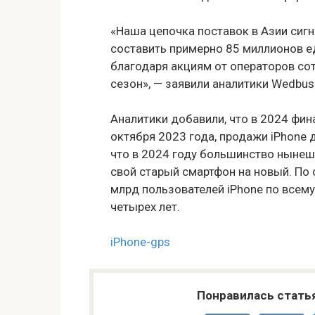
«Наша цепочка поставок в Азии сиг
составить примерно 85 миллионов ед
благодаря акциям от операторов с
сезон», — заявили аналитики Wedbus
Аналитики добавили, что в 2024 фин
октября 2023 года, продажи iPhone 
что в 2024 году большинство нынеш
свой старый смартфон на новый. По 
млрд пользователей iPhone по всем
четырех лет.
iPhone-gps
Понравилась стать