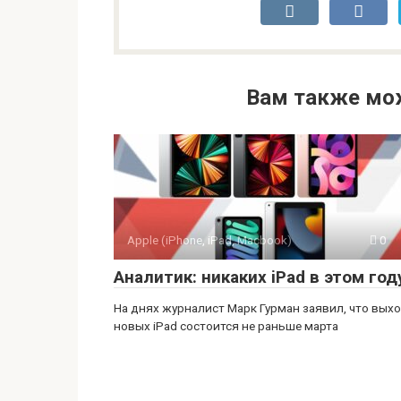
Вам также мо
Apple (iPhone, iPad, Macbook)
0
Аналитик: никаких iPad в этом год
На днях журналист Марк Гурман заявил, что вых
новых iPad состоится не раньше марта