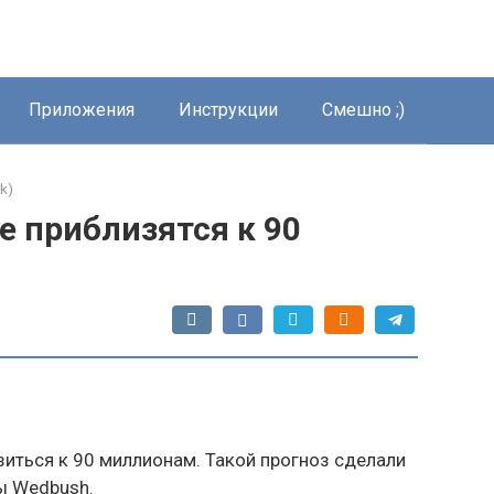
Приложения
Инструкции
Смешно ;)
k)
e приблизятся к 90
иться к 90 миллионам. Такой прогноз сделали
ы Wedbush.