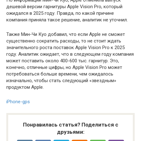
По информации Мин-Чи Куо, Apple отменила выпуск
дешевой версии гарнитуры Apple Vision Pro, который
ожидался в 2025 году. Правда, по какой причине
компания приняла такое решение, аналитик не уточнил.
Также Мин-Чи Куо добавил, что если Apple не сможет
существенно сократить расходы, то не стоит ждать
значительного роста поставок Apple Vision Pro к 2025
году. Аналитик ожидает, что в следующем году компания
может поставить около 400-600 тыс. гарнитур. Это,
конечно, отличные цифры, но Apple Vision Pro может
потребоваться больше времени, чем ожидалось
изначально, чтобы стать следующий «звездным»
продуктом Apple.
iPhone-gps
Понравилась статья? Поделиться с
друзьями: