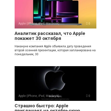
Apple (iPhone, iPad, Macbook)
0
Аналитик рассказал, что Apple
покажет 30 октября
Накануне компания Apple объявила дату проведения
второй осенней презентации, которая запланирована на
понедельник, 30
Apple (iPhone, iPad, Macbook)
0
Страшно быстро: Apple
приглашает на октябрьскую