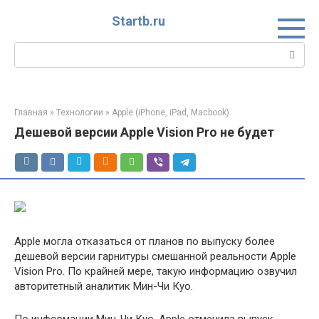
Перейти
Startb.ru
к
контенту
Поиск:
Главная
»
Технологии
»
Apple (iPhone, iPad, Macbook)
Дешевой версии Apple Vision Pro не будет
Apple могла отказаться от планов по выпуску более
дешевой версии гарнитуры смешанной реальности Apple
Vision Pro. По крайней мере, такую информацию озвучил
авторитетный аналитик Мин-Чи Куо.