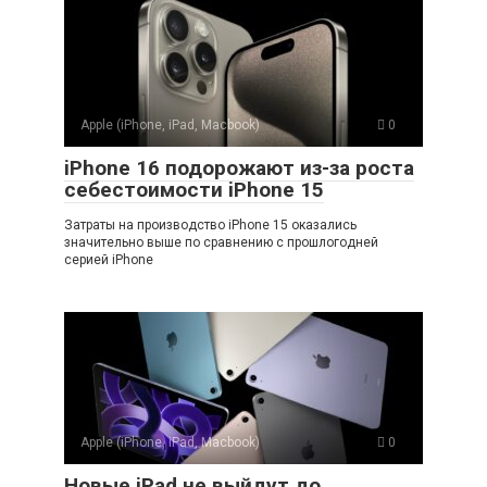
Apple (iPhone, iPad, Macbook)
0
iPhone 16 подорожают из-за роста
себестоимости iPhone 15
Затраты на производство iPhone 15 оказались
значительно выше по сравнению с прошлогодней
серией iPhone
Apple (iPhone, iPad, Macbook)
0
Новые iPad не выйдут до