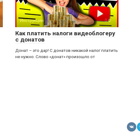
Инструкции
0
Как платить налоги видеоблогеру
с донатов
Донат – это дар! С донатов никакой налог платить
не нужно. Слово «донат» произошло от