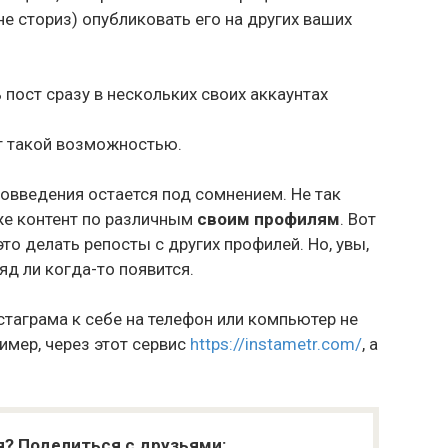
не сториз) опубликовать его на других ваших
ет такой возможностью.
овведения остается под сомнением. Не так
 же контент по различным
своим профилям
. Вот
то делать репосты с других профилей. Но, увы,
яд ли когда-то появится.
стаграма к себе на телефон или компьютер не
имер, через этот сервис
https://instametr.com/
, а
я? Поделиться с друзьями: