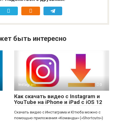
жет быть интересно
Instagram
0
Как скачать видео с Instagram и
YouTube на iPhone и iPad с iOS 12
Скачать видео с Инстаграма и Ютюба можно с
ь
помощью приложения «Команды» («Shortcuts»)