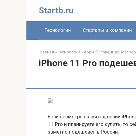
Перейти
Startb.ru
к
контенту
Технологии
Стартапы и компании
Главная
»
Технологии
»
Apple (iPhone, iPad, Macboo
iPhone 11 Pro подеше
Если несмотря на выход серии iPhon
11 Pro и планируете его купить, то с
заметно подешевел в России.