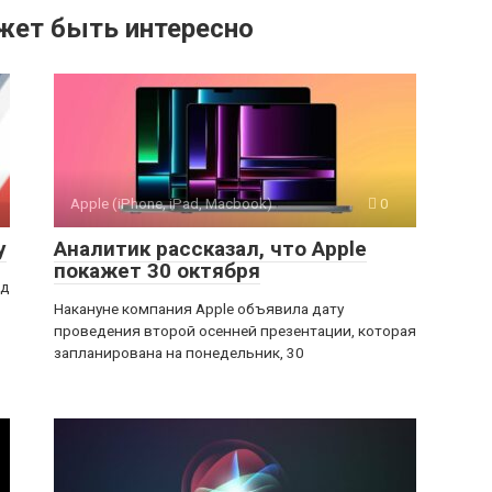
жет быть интересно
Apple (iPhone, iPad, Macbook)
0
у
Аналитик рассказал, что Apple
покажет 30 октября
од
Накануне компания Apple объявила дату
проведения второй осенней презентации, которая
запланирована на понедельник, 30