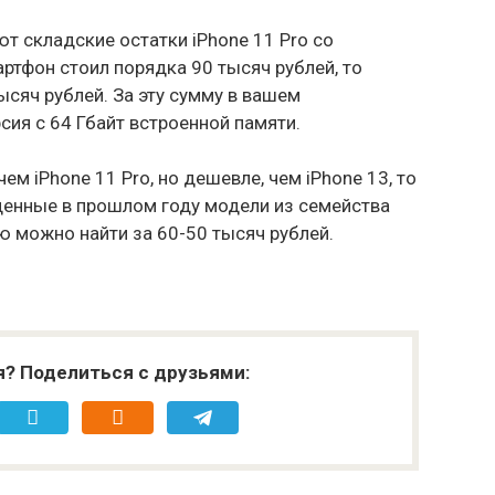
т складские остатки iPhone 11 Pro со
артфон стоил порядка 90 тысяч рублей, то
ысяч рублей. За эту сумму в вашем
ия с 64 Гбайт встроенной памяти.
ем iPhone 11 Pro, но дешевле, чем iPhone 13, то
щенные в прошлом году модели из семейства
ию можно найти за 60-50 тысяч рублей.
я? Поделиться с друзьями: