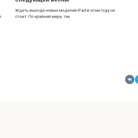
Ждать выхода новых моделей iPad в этом году не
й
стоит. По крайней мере, так