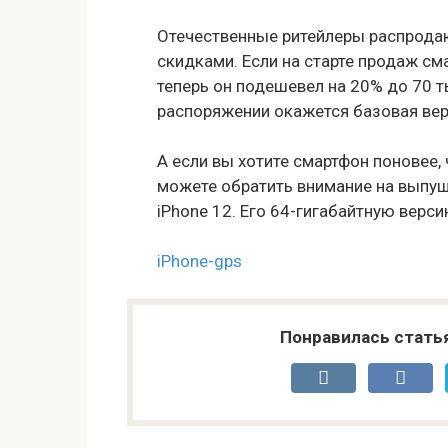
Отечественные ритейлеры распродаю
скидками. Если на старте продаж см
теперь он подешевел на 20% до 70 т
распоряжении окажется базовая верс
А если вы хотите смартфон поновее, ч
можете обратить внимание на выпу
iPhone 12. Его 64-гигабайтную верс
iPhone-gps
Понравилась стать