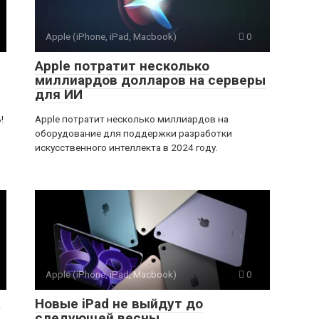
Apple (iPhone, iPad, Macbook)
0
Apple потратит несколько
миллиардов долларов на серверы
для ИИ
!
Apple потратит несколько миллиардов на
оборудование для поддержки разработки
искусственного интеллекта в 2024 году.
Apple (iPhone, iPad, Macbook)
0
а
Новые iPad не выйдут до
следующей весны