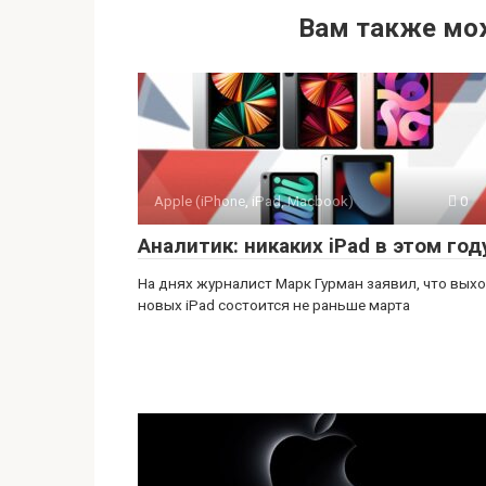
Вам также мо
Apple (iPhone, iPad, Macbook)
0
Аналитик: никаких iPad в этом год
На днях журналист Марк Гурман заявил, что вых
новых iPad состоится не раньше марта