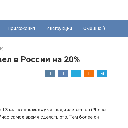
Приложения
Инструкции
Смешно ;)
k)
вел в России на 20%
e 13 вы по-прежнему заглядываетесь на iPhone
ейчас самое время сделать это. Тем более он