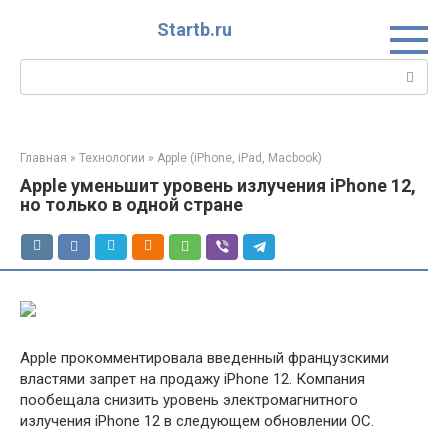
Перейти
Startb.ru
к
контенту
Поиск:
Главная
»
Технологии
»
Apple (iPhone, iPad, Macbook)
Apple уменьшит уровень излучения iPhone 12,
но только в одной стране
Apple прокомментировала введенный французскими
властями запрет на продажу iPhone 12. Компания
пообещала снизить уровень электромагнитного
излучения iPhone 12 в следующем обновлении ОС.