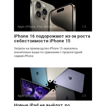
Apple (iPhone, iPad, Macbook)
0
iPhone 16 подорожают из-за роста
себестоимости iPhone 15
Затраты на производство iPhone 15 оказались
значительно выше по сравнению с прошлогодней
серией iPhone
Apple (iPhone, iPad, Macbook)
0
Новые iPad не выйдут до