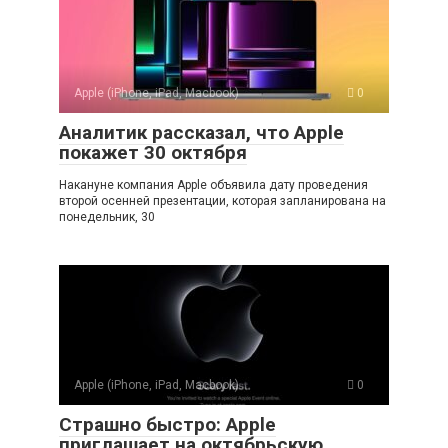
Apple (iPhone, iPad, Macbook)
0
Аналитик рассказал, что Apple
покажет 30 октября
Накануне компания Apple объявила дату проведения
второй осенней презентации, которая запланирована на
понедельник, 30
Apple (iPhone, iPad, Macbook)
0
Страшно быстро: Apple
приглашает на октябрьскую